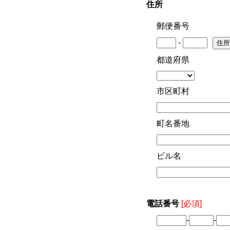
住所
郵便番号
-
都道府県
市区町村
町名番地
ビル名
電話番号
[必須]
-
-