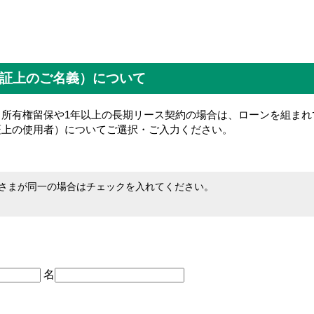
証上のご名義）について
る所有権留保や1年以上の長期リース契約の場合は、ローンを組まれ
証上の使用者）についてご選択・ご入力ください。
さまが同一の場合はチェックを入れてください。
名