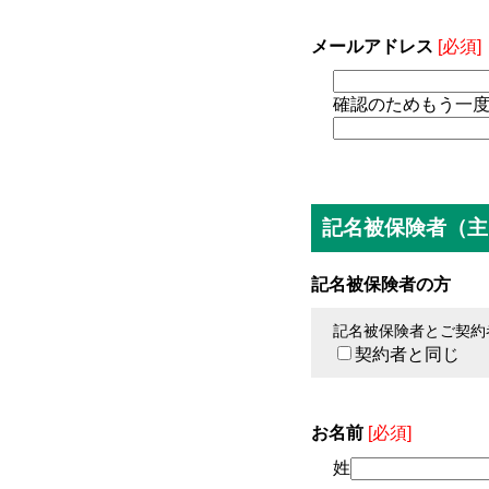
メールアドレス
[必須]
確認のためもう一
記名被保険者（主
記名被保険者の方
記名被保険者とご契約
契約者と同じ
お名前
[必須]
姓