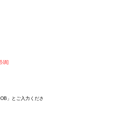
必須]
BOB」とご入力くださ