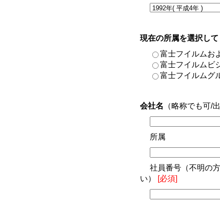
現在の所属を選択して
富士フイルムお
富士フイルムビ
富士フイルムグ
会社名
（略称でも可/
所属
社員番号（不明の方
い）
[必須]