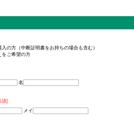
購入の方（中断証明書をお持ちの場合も含む）
えをご希望の方
名
必須]
メイ