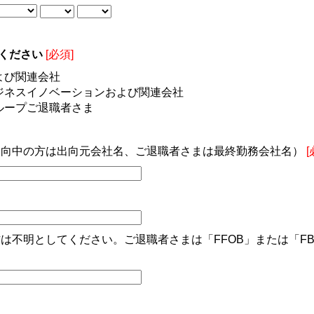
ください
[必須]
よび関連会社
ジネスイノベーションおよび関連会社
ループご退職者さま
出向中の方は出向元会社名、ご退職者さまは最終勤務会社名）
[
は不明としてください。ご退職者さまは「FFOB」または「F