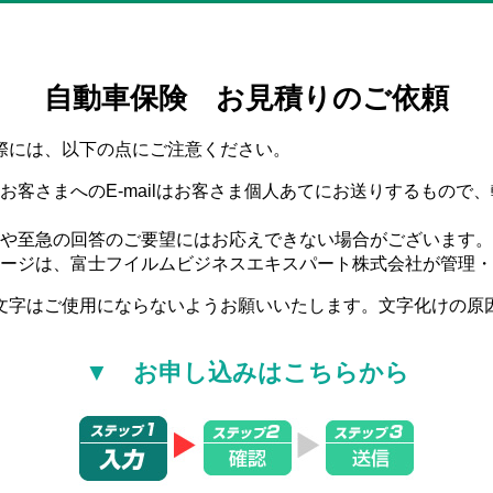
自動車保険 お見積りのご依頼
際には、以下の点にご注意ください。
お客さまへのE-mailはお客さま個人あてにお送りするもので
や至急の回答のご要望にはお応えできない場合がございます。
ージは、富士フイルムビジネスエキスパート株式会社が管理・
文字はご使用にならないようお願いいたします。文字化けの原
▼ お申し込みはこちらから