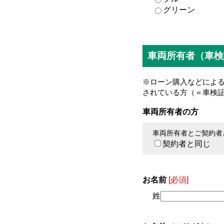
グリーン
車両所有者（車検
※ローン購入などによ
されている方（＝車検
車両所有者の方
車両所有者とご契約者
契約者と同じ
お名前
[必須]
姓