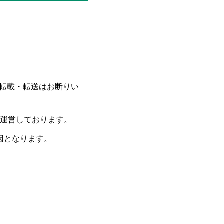
、転載・転送はお断りい
運営しております。
因となります。